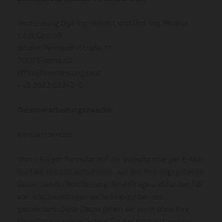
Vermessung Dipl. Ing. Helmut und Dipl. Ing. Markus
Jobst GesnbR
Johann Permayer-Straße 11
7000 Eisenstadt
office@vermessung.co.at
+43 2682 62242-0
Datenverarbeitungszwecke:
Kontaktformular
Wenn Sie per Formular auf der Website oder per E-Mail
Kontakt mit uns aufnehmen, werden Ihre angegebenen
Daten zwecks Bearbeitung der Anfrage und für den Fall
von Anschlussfragen sechs Monate bei uns
gespeichert. Diese Daten geben wir nicht ohne Ihre
Einwilligung weiter. Sofern Sie das Kontaktformular