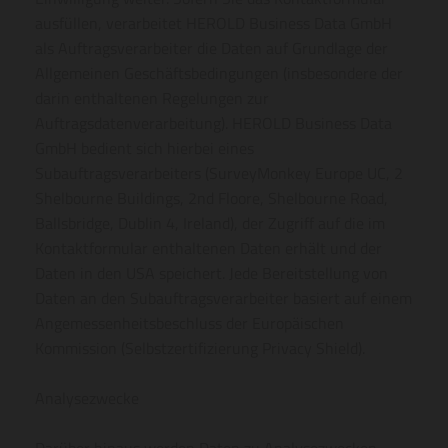
ausfüllen, verarbeitet HEROLD Business Data GmbH
als Auftragsverarbeiter die Daten auf Grundlage der
Allgemeinen Geschäftsbedingungen (insbesondere der
darin enthaltenen Regelungen zur
Auftragsdatenverarbeitung). HEROLD Business Data
GmbH bedient sich hierbei eines
Subauftragsverarbeiters (SurveyMonkey Europe UC, 2
Shelbourne Buildings, 2nd Floore, Shelbourne Road,
Ballsbridge, Dublin 4, Ireland), der Zugriff auf die im
Kontaktformular enthaltenen Daten erhält und der
Daten in den USA speichert. Jede Bereitstellung von
Daten an den Subauftragsverarbeiter basiert auf einem
Angemessenheitsbeschluss der Europäischen
Kommission (Selbstzertifizierung Privacy Shield).
Analysezwecke
Darüber hinaus werden Daten zu Analysezwecken