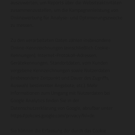
auszuwerten, um Reports über die Websiteaktivitäten
zusammenzustellen, um die Kampagnenleistung von
Onlinewerbung für Analyse- und Optimierungszwecke
zu messen.
Zu den verarbeiteten Daten zählen insbesondere
Online-Kennzeichnungen (einschließlich Cookie-
Kennungen), Internet-Protokoll-Adressen,
Gerätekennungen, Standortdaten, vom Kunden
vergebene Kennzeichnungen sowie Nutzerdaten
(insbesondere Zeitpunkt und Dauer des Zugriffs,
Auswahl bestimmter Angebote, etc.). Mehr
Informationen zum Umgang mit Nutzerdaten bei
Google Analytics finden Sie in der
Datenschutzerklärung von Google, abrufbar unter
https://policies.google.com/privacy?hl=de.
Sie können die Erfassung der durch das Cookie