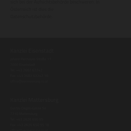
sich bei der Aufsichtsbehörde beschweren. In
Österreich ist dies die
Datenschutzbehörde.
Kanzlei Eisenstadt
Johann Permayer-Straße 11
7000 Eisenstadt
Tel: +43 2682 62242
Fax: +43 2682 62242 18
office@vermessung.co.at
Kanzlei Mattersburg
Gustav Degen-Gasse 5a
7210 Mattersburg
Tel: +43 2626 650 95
Fax: +43 2626 650 95 18
office@vermessung.co.at