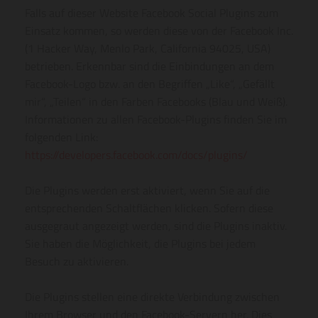
Falls auf dieser Website Facebook Social Plugins zum
Einsatz kommen, so werden diese von der Facebook Inc.
(1 Hacker Way, Menlo Park, California 94025, USA)
betrieben. Erkennbar sind die Einbindungen an dem
Facebook-Logo bzw. an den Begriffen „Like“, „Gefällt
mir“, „Teilen“ in den Farben Facebooks (Blau und Weiß).
Informationen zu allen Facebook-Plugins finden Sie im
folgenden Link:
https://developers.facebook.com/docs/plugins/
Die Plugins werden erst aktiviert, wenn Sie auf die
entsprechenden Schaltflächen klicken. Sofern diese
ausgegraut angezeigt werden, sind die Plugins inaktiv.
Sie haben die Möglichkeit, die Plugins bei jedem
Besuch zu aktivieren.
Die Plugins stellen eine direkte Verbindung zwischen
Ihrem Browser und den Facebook-Servern her. Dies