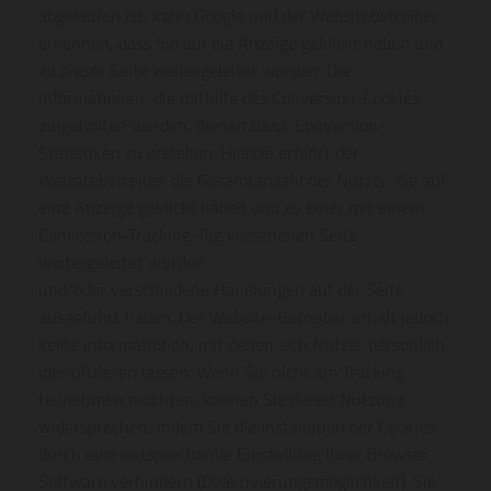
abgelaufen ist, kann Google und der Websitebetreiber
erkennen, dass Sie auf die Anzeige geklickt haben und
zu dieser Seite weitergeleitet wurden. Die
Informationen, die mithilfe des Conversion-Cookies
eingeholten werden, dienen dazu, Conversion-
Statistiken zu erstellen. Hierbei erfährt der
Websitebetreiber die Gesamtanzahl der Nutzer, die auf
eine Anzeige geklickt haben und zu einer mit einem
Conversion-Tracking-Tag versehenen Seite
weitergeleitet wurden
und/oder verschiedene Handlungen auf der Seite
ausgeführt haben. Der Website-Betreiber erhält jedoch
keine Informationen, mit denen sich Nutzer persönlich
identifizieren lassen. Wenn Sie nicht am Tracking
teilnehmen möchten, können Sie dieser Nutzung
widersprechen, indem Sie die Installation der Cookies
durch eine entsprechende Einstellung Ihrer Browser
Software verhindern (Deaktivierungsmöglichkeit). Sie