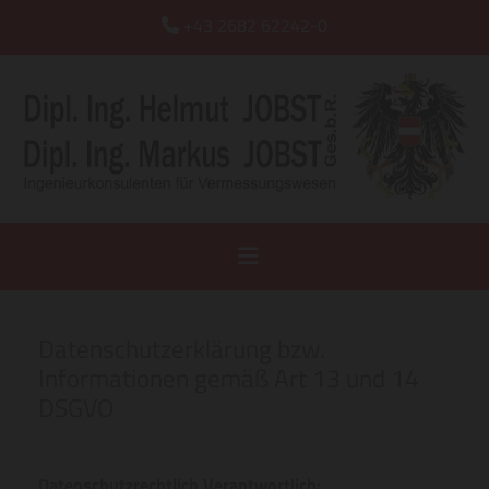
+43 2682 62242-0

Datenschutzerklärung bzw.
Informationen gemäß Art 13 und 14
DSGVO
Datenschutzrechtlich Verantwortlich: