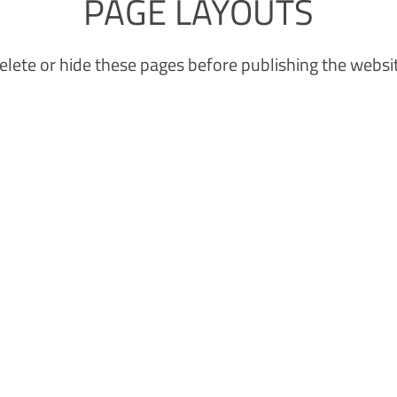
PAGE LAYOUTS
elete or hide these pages before publishing the websi