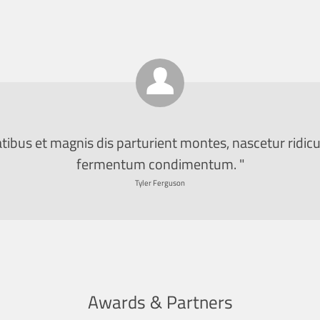
atibus et magnis dis parturient montes, nascetur ridic
fermentum condimentum. "
Tyler Ferguson
Awards & Partners