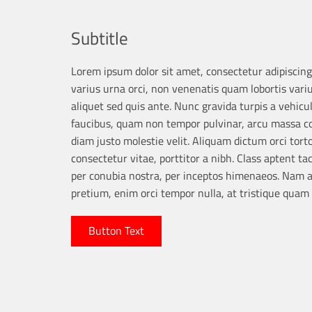
Subtitle
Lorem ipsum dolor sit amet, consectetur adipiscing e
varius urna orci, non venenatis quam lobortis variu
aliquet sed quis ante. Nunc gravida turpis a vehicu
faucibus, quam non tempor pulvinar, arcu massa c
diam justo molestie velit. Aliquam dictum orci torto
consectetur vitae, porttitor a nibh. Class aptent tac
per conubia nostra, per inceptos himenaeos. Nam au
pretium, enim orci tempor nulla, at tristique quam a
Button Text