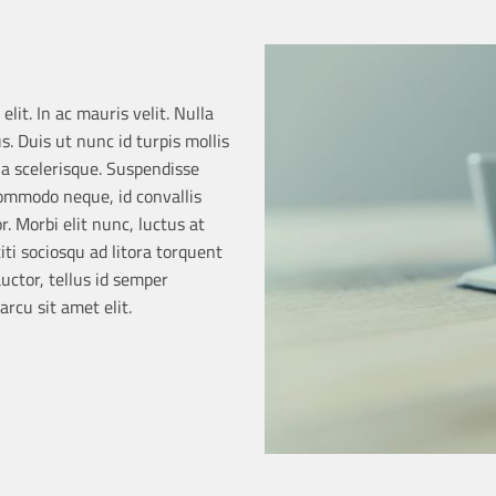
lit. In ac mauris velit. Nulla
s. Duis ut nunc id turpis mollis
la scelerisque. Suspendisse
ommodo neque, id convallis
r. Morbi elit nunc, luctus at
iti sociosqu ad litora torquent
ctor, tellus id semper
rcu sit amet elit.