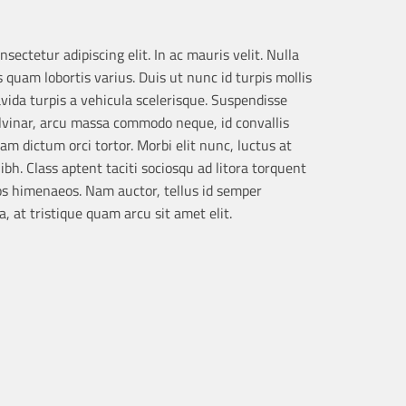
sectetur adipiscing elit. In ac mauris velit. Nulla
 quam lobortis varius. Duis ut nunc id turpis mollis
avida turpis a vehicula scelerisque. Suspendisse
vinar, arcu massa commodo neque, id convallis
uam dictum orci tortor. Morbi elit nunc, luctus at
ibh. Class aptent taciti sociosqu ad litora torquent
os himenaeos. Nam auctor, tellus id semper
, at tristique quam arcu sit amet elit.