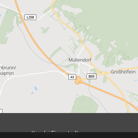
Kanzlei Eisenstadt