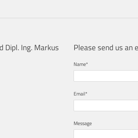
 Dipl. Ing. Markus
Please send us an 
Name*
Email*
Message