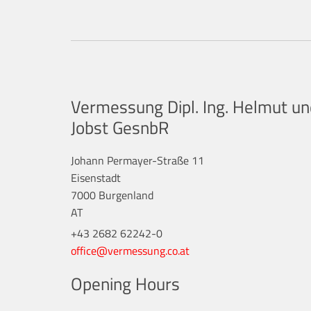
Vermessung Dipl. Ing. Helmut und
Jobst GesnbR
Johann Permayer-Straße 11
Eisenstadt
7000 Burgenland
AT
+43 2682 62242-0
office@vermessung.co.at
Opening Hours