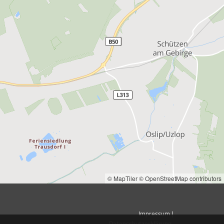
© MapTiler
© OpenStreetMap contributors
Impressum
|
Datenschutzerklärung