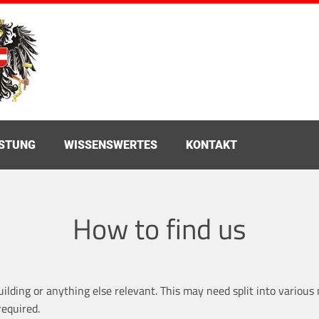
ÜSTUNG
WISSENSWERTES
KONTAKT
How to find us
ilding or anything else relevant. This may need split into various 
required.