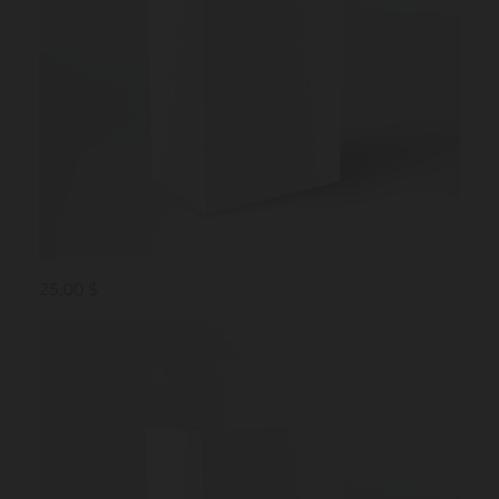
25,00 $
25,0