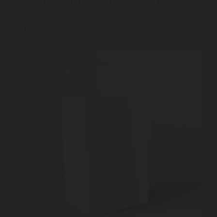
pretium. Etiam tortor erat, vehicula sit amet
suscipit at, efficitur eget risus. Donec iaculis
ultrices massa.